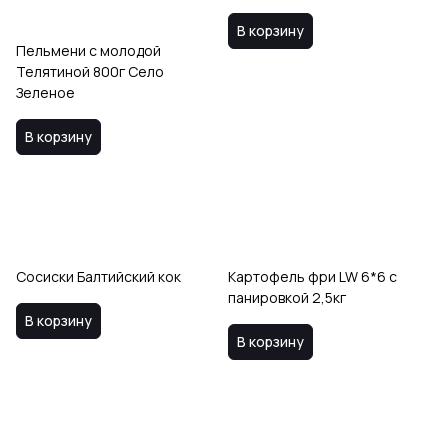
В корзину
Пельмени с молодой
Телятиной 800г Село
Зеленое
В корзину
Сосиски Балтийский кок
Картофель фри LW 6*6 с
панировкой 2,5кг
В корзину
В корзину