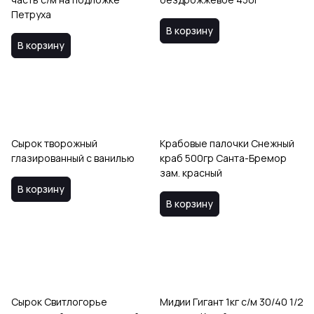
Петруха
В корзину
В корзину
Сырок творожный
Крабовые палочки Снежный
глазированный с ванилью
краб 500гр Санта-Бремор
зам. красный
В корзину
В корзину
Сырок Свитлогорье
Мидии Гигант 1кг с/м 30/40 1/2