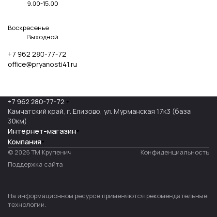
9.00
-
15.00
Воскресенье
Выходной
+7 962 280-77-72
office@pryanosti41.ru
+7 962 280-77-72
Камчатский край, г. Елизово, ул. Мурманская 17к3 (база
30км)
Интернет-магазин
Компания
© 2026 ТМ Крупенич
Конфиденциальность
Поддержка сайта
На информационном ресурсе применяются
рекомендательные
технологии
.