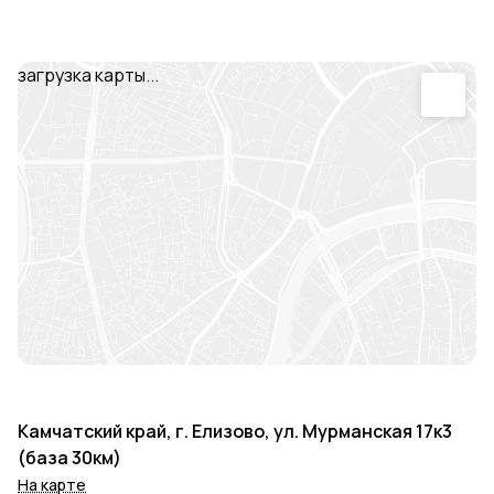
загрузка карты...
Камчатский край, г. Елизово, ул. Мурманская 17к3
(база 30км)
На карте