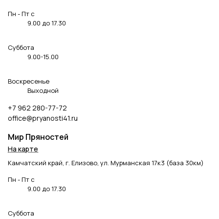
Пн - Пт с
9.00
до
17.30
Суббота
9.00
-
15.00
Воскресенье
Выходной
+7 962 280-77-72
office@pryanosti41.ru
Мир Пряностей
На карте
Камчатский край, г. Елизово, ул. Мурманская 17к3 (база 30км)
Пн - Пт с
9.00
до
17.30
Суббота