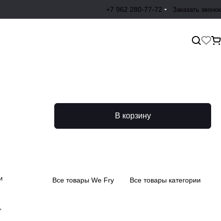
+7 962 280-77-72
Заказать звонок
В корзину
и
Все товары We Fry
Все товары категории
.
"