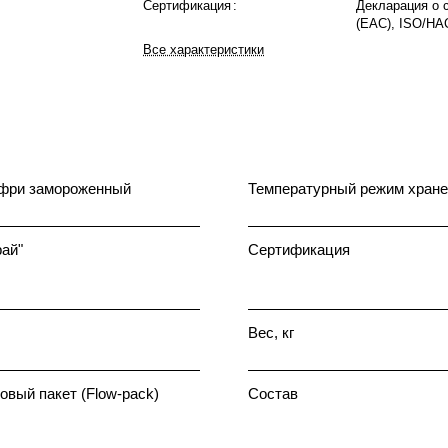
Сертификация
:
Декларация о 
(EAC), ISO/H
Все характеристики
фри замороженный
Температурный режим хране
ай"
Сертификация
Вес, кг
вый пакет (Flow-pack)
Состав