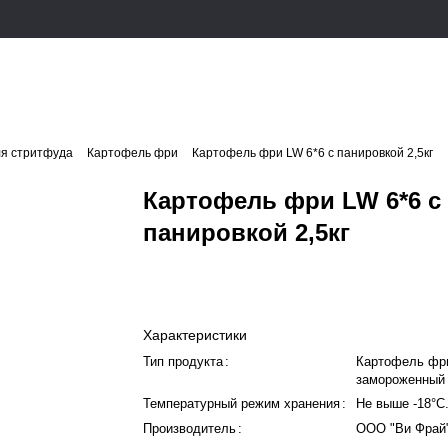
ля стритфуда
Картофель фри
Картофель фри LW 6*6 с панировкой 2,5кг
Картофель фри LW 6*6 с
панировкой 2,5кг
Характеристики
Тип продукта
:
Картофель фр
замороженный
Температурный режим хранения
:
Не выше -18°C
Производитель
:
ООО "Ви Фрай