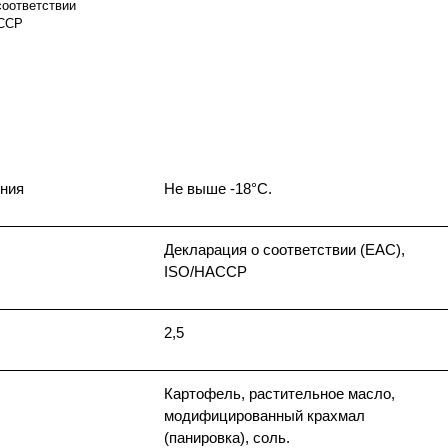
соответствии
ACCP
ния
Не выше -18°C.
Декларация о соответствии (EAC),
ISO/HACCP
2,5
Картофель, растительное масло,
модифицированный крахмал
(панировка), соль.