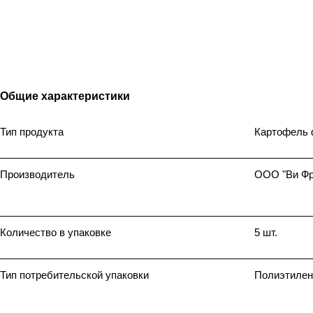
Общие характеристики
Тип продукта
Картофель 
Производитель
ООО "Ви Фр
Количество в упаковке
5 шт.
Тип потребительской упаковки
Полиэтилено