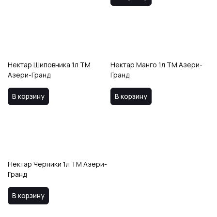
Нектар Шиповника 1л ТМ
Нектар Манго 1л ТМ Азери-
Азери-Гранд
Гранд
В корзину
В корзину
Нектар Черники 1л ТМ Азери-
Гранд
В корзину