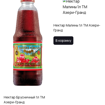
Нектар Малины 1л ТМ Азери-
Гранд
В корзину
Нектар Брусничный 1л ТМ
Азери-Гранд