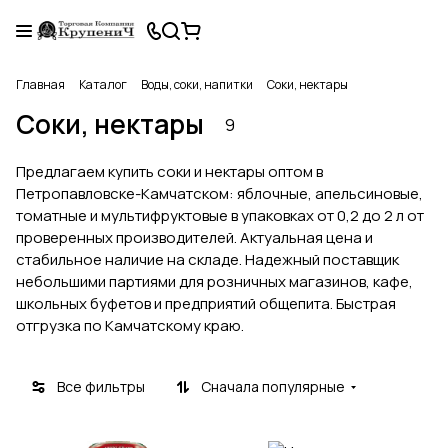
Главная
Каталог
Воды, соки, напитки
Соки, нектары
Соки, нектары
9
Предлагаем купить соки и нектары оптом в
Петропавловске-Камчатском: яблочные, апельсиновые,
томатные и мультифруктовые в упаковках от 0,2 до 2 л от
проверенных производителей. Актуальная цена и
стабильное наличие на складе. Надежный поставщик
небольшими партиями для розничных магазинов, кафе,
школьных буфетов и предприятий общепита. Быстрая
отгрузка по Камчатскому краю.
Все фильтры
Сначала популярные