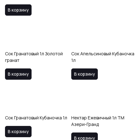
В корзину
Сок Гранатовый 1л Золотой
Сок Апельсиновый Кубаночка
гранат
1л
В корзину
В корзину
Сок Гранатовый Кубаночка 1л
Нектар Ежевичный 1л ТМ
Азери-Гранд
В корзину
В корзину