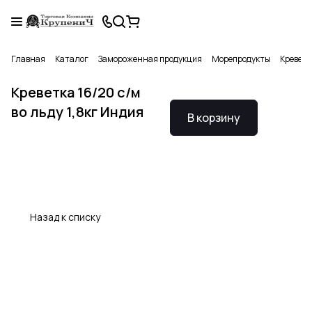
Главная
Каталог
Замороженная продукция
Морепродукты
Креветк
Креветка 16/20 с/м
во льду 1,8кг Индия
В корзину
Назад к списку