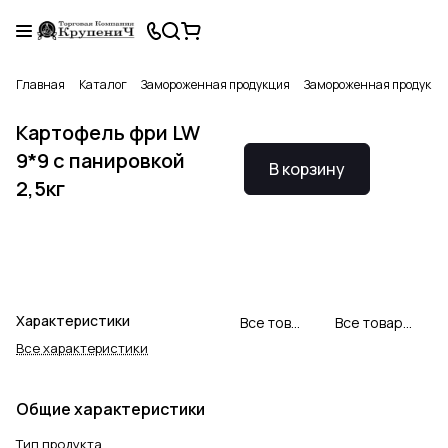
Главная
Каталог
Замороженная продукция
Замороженная продукци
Картофель фри LW
9*9 с панировкой
В корзину
2,5кг
Характеристики
Все товары We Fry
Все товары категории
Все характеристики
Общие характеристики
Тип продукта