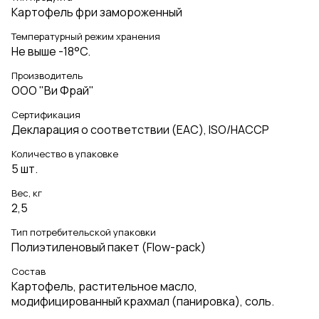
Картофель фри замороженный
Температурный режим хранения
Не выше -18°C.
Производитель
ООО "Ви Фрай"
Сертификация
Декларация о соответствии (EAC), ISO/HACCP
Количество в упаковке
5 шт.
Вес, кг
2,5
Тип потребительской упаковки
Полиэтиленовый пакет (Flow-pack)
Состав
Картофель, растительное масло,
модифицированный крахмал (панировка), соль.