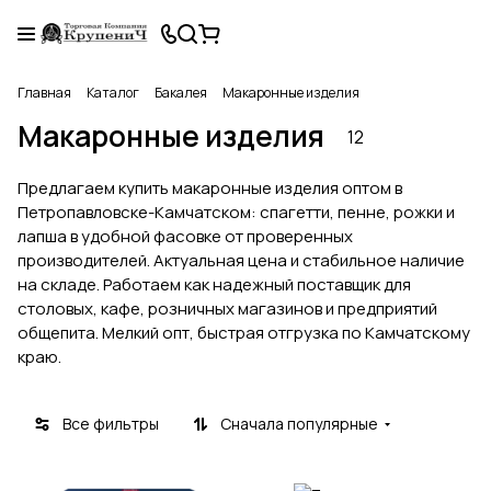
Главная
Каталог
Бакалея
Макаронные изделия
Макаронные изделия
12
Предлагаем купить макаронные изделия оптом в
Петропавловске-Камчатском: спагетти, пенне, рожки и
лапша в удобной фасовке от проверенных
производителей. Актуальная цена и стабильное наличие
на складе. Работаем как надежный поставщик для
столовых, кафе, розничных магазинов и предприятий
общепита. Мелкий опт, быстрая отгрузка по Камчатскому
краю.
Все фильтры
Сначала популярные