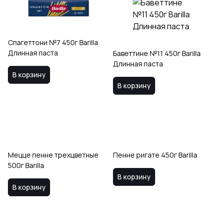
Спагеттони №7 450г Barilla
Длинная паста
Баветтине №11 450г Barilla
Длинная паста
В корзину
В корзину
Мецце пенне трехцветные
Пенне ригате 450г Barilla
500г Barilla
В корзину
В корзину