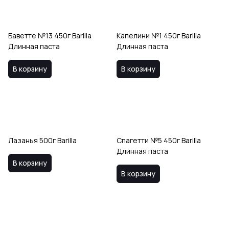
Баветте №13 450г Barilla
Капелини №1 450г Barilla
Длинная паста
Длинная паста
В корзину
В корзину
Лазанья 500г Barilla
Спагетти №5 450г Barilla
Длинная паста
В корзину
В корзину