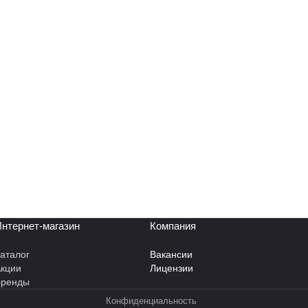
нтернет-магазин
Компания
аталог
Вакансии
кции
Лицензии
Бренды
Конфиденциальность