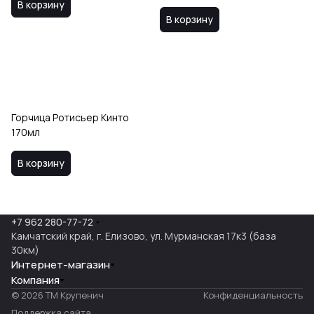
В корзину
В корзину
Горчица Ротисьер Кинто
170мл
В корзину
+7 962 280-77-72
Камчатский край, г. Елизово, ул. Мурманская 17к3 (база
30км)
Интернет-магазин
Компания
© 2026 ТМ Крупенич
Конфиденциальность
Поддержка сайта