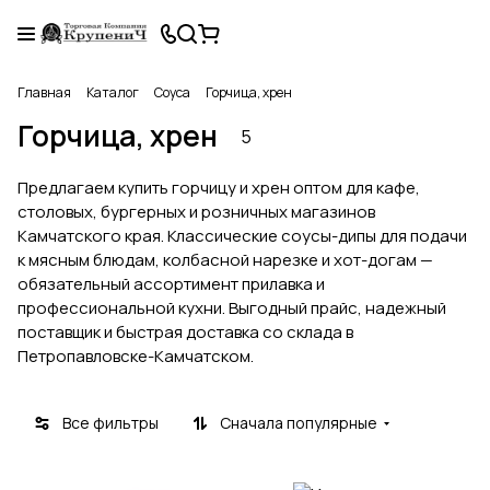
Главная
Каталог
Соуса
Горчица, хрен
Горчица, хрен
5
Предлагаем купить горчицу и хрен оптом для кафе,
столовых, бургерных и розничных магазинов
Камчатского края. Классические соусы-дипы для подачи
к мясным блюдам, колбасной нарезке и хот-догам —
обязательный ассортимент прилавка и
профессиональной кухни. Выгодный прайс, надежный
поставщик и быстрая доставка со склада в
Петропавловске-Камчатском.
Все фильтры
Сначала популярные