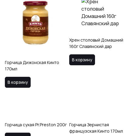
Хрен столовый Домашний
160г Славянский дар
В корзину
Горчица Дижонская Кинто
170мл
В корзину
Горчица сухая Pr.Preston 200г
Горчица Зернистая
французская Кинто 170мл