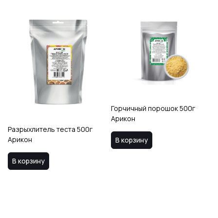
Горчичный порошок 500г
Арикон
Разрыхлитель теста 500г
Арикон
В корзину
В корзину