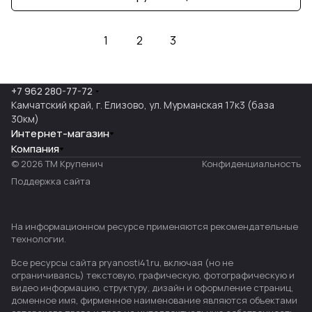
1
2
3
+7 962 280-77-72
Камчатский край, г. Елизово, ул. Мурманская 17к3 (база
30км)
Интернет-магазин
Компания
© 2026 ТМ Крупенич
Конфиденциальность
Поддержка сайта
На информационном ресурсе применяются
рекомендательные
технологии
.
Все ресурсы сайта pryanosti41.ru, включая (но не
ограничиваясь) текстовую, графическую, фотографическую и
видео информацию, структуру, дизайн и оформление страниц,
доменное имя, фирменное наименование являются объектами