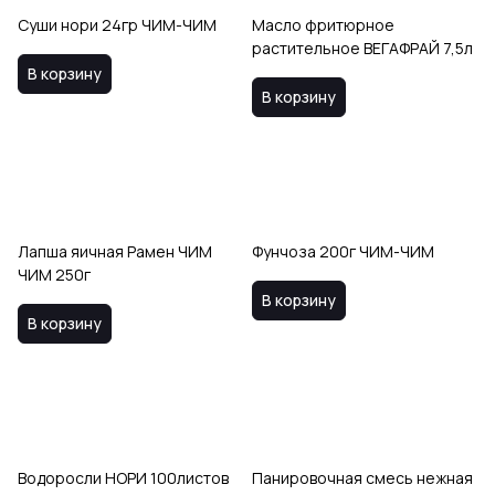
Суши нори 24гр ЧИМ-ЧИМ
Масло фритюрное
растительное ВЕГАФРАЙ 7,5л
В корзину
В корзину
Лапша яичная Рамен ЧИМ
Фунчоза 200г ЧИМ-ЧИМ
ЧИМ 250г
В корзину
В корзину
Водоросли НОРИ 100листов
Панировочная смесь нежная