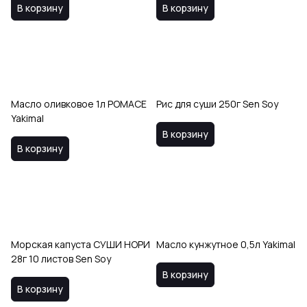
В корзину
В корзину
Масло оливковое 1л POMACE
Рис для суши 250г Sen Soy
Yakimal
В корзину
В корзину
Морская капуста СУШИ НОРИ
Масло кунжутное 0,5л Yakimal
28г 10 листов Sen Soy
В корзину
В корзину