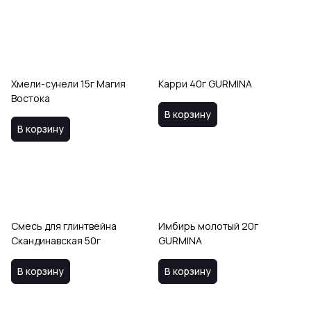
Хмели-сунели 15г Магия
Карри 40г GURMINA
Востока
В корзину
В корзину
Смесь для глинтвейна
Имбирь молотый 20г
Скандинавская 50г
GURMINA
В корзину
В корзину