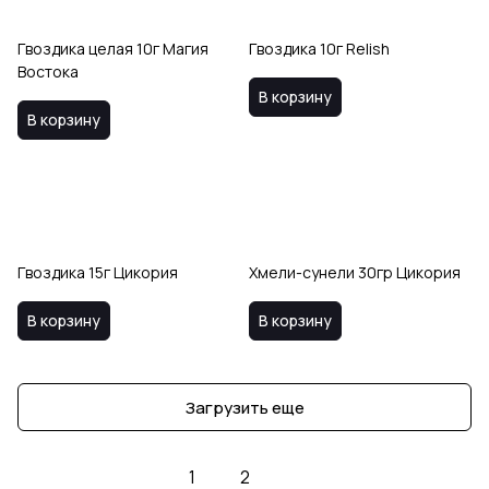
Гвоздика целая 10г Магия
Гвоздика 10г Relish
Востока
В корзину
В корзину
Гвоздика 15г Цикория
Хмели-сунели 30гр Цикория
В корзину
В корзину
Загрузить еще
1
2