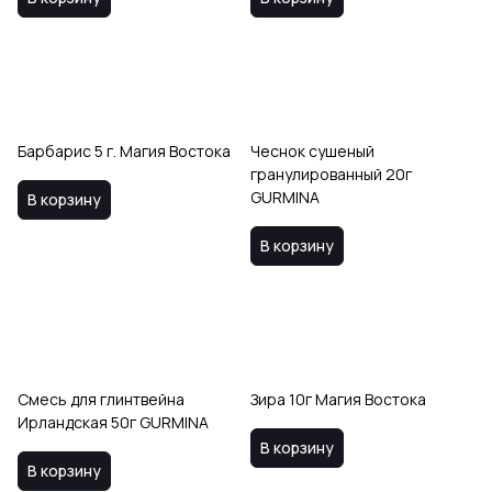
Барбарис 5 г. Магия Востока
Чеснок сушеный
гранулированный 20г
GURMINA
В корзину
В корзину
Смесь для глинтвейна
Зира 10г Магия Востока
Ирландская 50г GURMINA
В корзину
В корзину