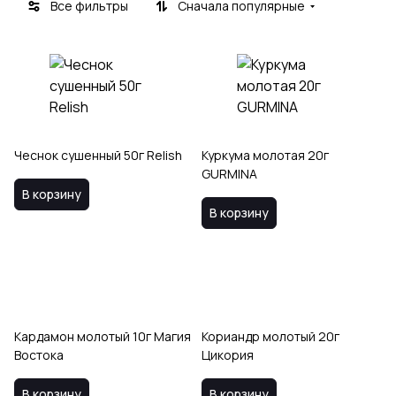
Все фильтры
Сначала популярные
Чеснок сушенный 50г Relish
Куркума молотая 20г
GURMINA
В корзину
В корзину
Кардамон молотый 10г Магия
Кориандр молотый 20г
Востока
Цикория
В корзину
В корзину