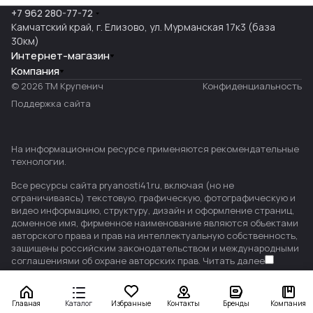
+7 962 280-77-72
Камчатский край, г. Елизово, ул. Мурманская 17к3 (база
30км)
Интернет-магазин
Компания
© 2026 ТМ Крупенич
Конфиденциальность
Поддержка сайта
На информационном ресурсе применяются
рекомендательные
технологии
.
Все ресурсы сайта pryanosti41.ru, включая (но не
ограничиваясь) текстовую, графическую, фотографическую и
видео информацию, структуру, дизайн и оформление страниц,
доменное имя, фирменное наименование являются объектами
авторского права и прав на интеллектуальную собственность,
защищены российским законодательством и международными
соглашениями об охране авторских прав.
Читать далее
Главная
Каталог
Избранные
Контакты
Бренды
Компания