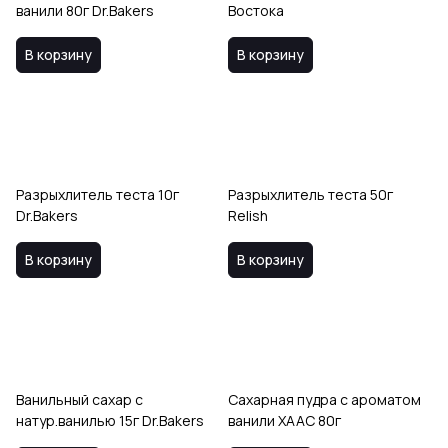
ванили 80г Dr.Bakers
Востока
В корзину
В корзину
Разрыхлитель теста 10г
Разрыхлитель теста 50г
Dr.Bakers
Relish
В корзину
В корзину
Ванильный сахар с
Сахарная пудра с ароматом
натур.ванилью 15г Dr.Bakers
ванили ХААС 80г