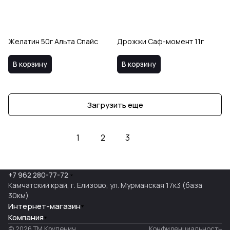
Желатин 50г Альта Спайс
Дрожжи Саф-момент 11г
В корзину
В корзину
Загрузить еще
1
2
3
+7 962 280-77-72
Камчатский край, г. Елизово, ул. Мурманская 17к3 (база
30км)
Интернет-магазин
Компания
© 2026 ТМ Крупенич
Конфиденциальность