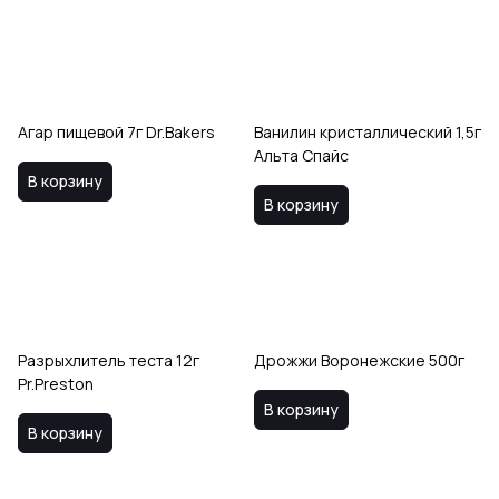
Агар пищевой 7г Dr.Bakers
Ванилин кристаллический 1,5г
Альта Спайс
В корзину
В корзину
Разрыхлитель теста 12г
Дрожжи Воронежские 500г
Pr.Preston
В корзину
В корзину