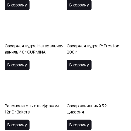
В корзину
В корзину
Сахарная пудра Натуральная
Сахарная пудра Pr.Preston
ваниль 40г GURMINA
200 г
В корзину
В корзину
Разрыхлитель с шафраном
Сахар ванильный 32 г
12г Dr.Bakers
Цикория
В корзину
В корзину