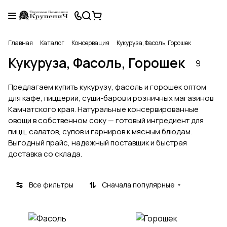
Главная
Каталог
Консервация
Кукуруза, Фасоль, Горошек
Кукуруза, Фасоль, Горошек
9
Предлагаем купить кукурузу, фасоль и горошек оптом
для кафе, пиццерий, суши-баров и розничных магазинов
Камчатского края. Натуральные консервированные
овощи в собственном соку — готовый ингредиент для
пицц, салатов, супов и гарниров к мясным блюдам.
Выгодный прайс, надежный поставщик и быстрая
доставка со склада.
Все фильтры
Сначала популярные