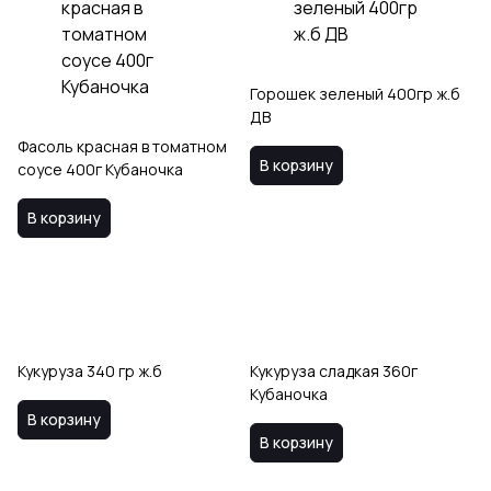
Горошек зеленый 400гр ж.б
ДВ
Фасоль красная в томатном
В корзину
соусе 400г Кубаночка
В корзину
Кукуруза 340 гр ж.б
Кукуруза сладкая 360г
Кубаночка
В корзину
В корзину