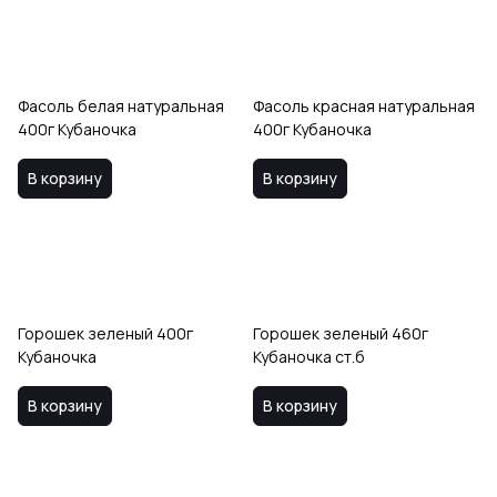
Фасоль белая натуральная
Фасоль красная натуральная
400г Кубаночка
400г Кубаночка
В корзину
В корзину
Горошек зеленый 400г
Горошек зеленый 460г
Кубаночка
Кубаночка ст.б
В корзину
В корзину