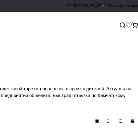
+7 962 280-77-72
Заказать звонок
и жестяной таре от проверенных производителей. Актуальная
 предприятий общепита. Быстрая отгрузка по Камчатскому