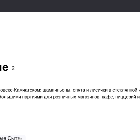
ые
2
овске-Камчатском: шампиньоны, опята и лисички в стеклянной 
большими партиями для розничных магазинов, кафе, пиццерий и