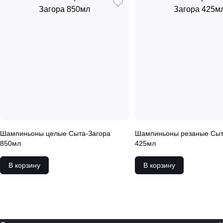
Шампиньоны целые Сыта-Загора
Шампиньоны резаные Сыт
850мл
425мл
В корзину
В корзину