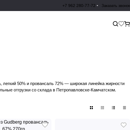
+7 962 280-77-72
Заказать звонок
%, легкий 50% и провансаль 72% — широкая линейка жирности
льные отгрузки со склада в Петропавловске-Камчатском.