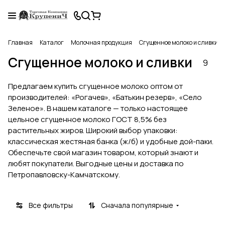
Главная
Каталог
Молочная продукция
Сгущенное молоко и сливки
Сгущенное молоко и сливки
9
Предлагаем купить сгущенное молоко оптом от
производителей: «Рогачев», «Батькин резерв», «Село
Зеленое». В нашем каталоге — только настоящее
цельное сгущенное молоко ГОСТ 8,5% без
растительных жиров. Широкий выбор упаковки:
классическая жестяная банка (ж/б) и удобные дой-паки.
Обеспечьте свой магазин товаром, который знают и
любят покупатели. Выгодные цены и доставка по
Петропавловску-Камчатскому.
Все фильтры
Сначала популярные