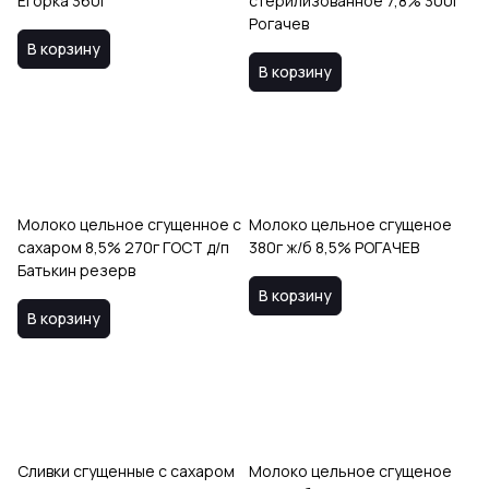
Егорка 360г
стерилизованное 7,8% 300г
Рогачев
В корзину
В корзину
Молоко цельное сгущенное с
Молоко цельное сгущеное
сахаром 8,5% 270г ГОСТ д/п
380г ж/б 8,5% РОГАЧЕВ
Батькин резерв
В корзину
В корзину
Сливки сгущенные с сахаром
Молоко цельное сгущеное