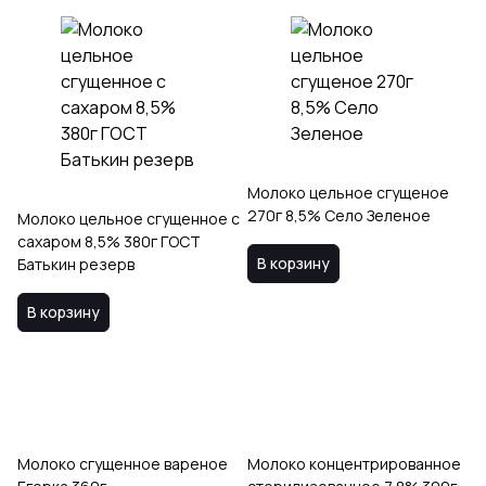
Молоко цельное сгущеное
270г 8,5% Село Зеленое
Молоко цельное сгущенное с
сахаром 8,5% 380г ГОСТ
В корзину
Батькин резерв
В корзину
Молоко сгущенное вареное
Молоко концентрированное