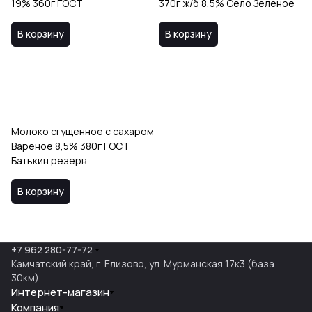
19% 360г ГОСТ
370г ж/б 8,5% Село Зеленое
В корзину
В корзину
Молоко сгущенное с сахаром
Вареное 8,5% 380г ГОСТ
Батькин резерв
В корзину
+7 962 280-77-72
Камчатский край, г. Елизово, ул. Мурманская 17к3 (база
30км)
Интернет-магазин
Компания