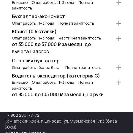
Елизово
Опыт работы: 1–3 года
Полная
занятость
Бухгалтер-экономист
Опыт работы: 1–3 года
Полная занятость
Юрист (0.5 ставки)
Опыт работы: 1–3 года
Частичная занятость
от 35 000 до 37 000 ₽ за месяц, до
вычета налогов
Старший бухгалтер
Опыт работы: более 6 лет
Полная занятость
Водитель-экспедитор (категория С)
Елизово
Опыт работы: 1–3 года
Полная
занятость
от 85 000 до 105 000 ₽ за месяц, на руки
+7 962 280-77-72
Камчатский край, г. Елизово, ул. Мурманская 17к3 (база
30км)