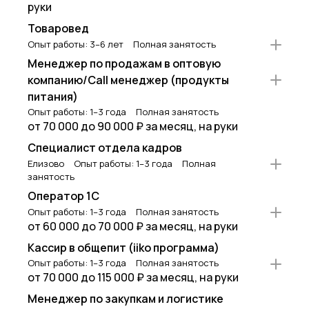
руки
Товаровед
Опыт работы: 3–6 лет
Полная занятость
Менеджер по продажам в оптовую
компанию/Call менеджер (продукты
питания)
Опыт работы: 1–3 года
Полная занятость
от 70 000 до 90 000 ₽ за месяц, на руки
Специалист отдела кадров
Елизово
Опыт работы: 1–3 года
Полная
занятость
Оператор 1С
Опыт работы: 1–3 года
Полная занятость
от 60 000 до 70 000 ₽ за месяц, на руки
Кассир в общепит (iiko программа)
Опыт работы: 1–3 года
Полная занятость
от 70 000 до 115 000 ₽ за месяц, на руки
Менеджер по закупкам и логистике