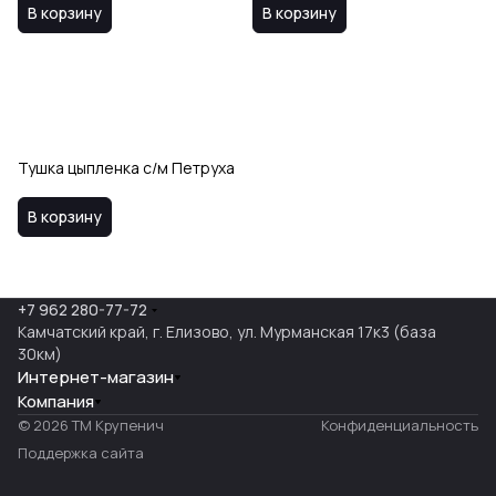
В корзину
В корзину
Тушка цыпленка с/м Петруха
В корзину
+7 962 280-77-72
Камчатский край, г. Елизово, ул. Мурманская 17к3 (база
30км)
Интернет-магазин
Компания
© 2026 ТМ Крупенич
Конфиденциальность
Поддержка сайта