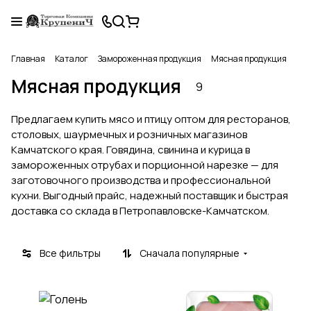
Главная
Каталог
Замороженная продукция
Мясная продукция
Мясная продукция
9
Предлагаем купить мясо и птицу оптом для ресторанов,
столовых, шаурмечных и розничных магазинов
Камчатского края. Говядина, свинина и курица в
замороженных отрубах и порционной нарезке — для
заготовочного производства и профессиональной
кухни. Выгодный прайс, надежный поставщик и быстрая
доставка со склада в Петропавловске-Камчатском.
Все фильтры
Сначала популярные