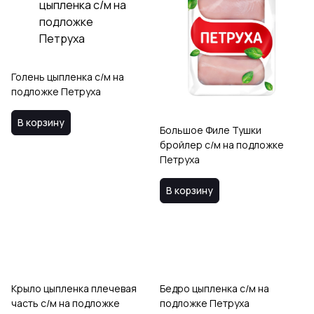
Голень цыпленка с/м на
подложке Петруха
В корзину
Большое Филе Тушки
бройлер с/м на подложке
Петруха
В корзину
Крыло цыпленка плечевая
Бедро цыпленка с/м на
часть с/м на подложке
подложке Петруха