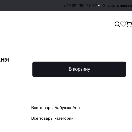
+7 962 280-77-72
Заказать звонок
Аня
В корзину
Все товары Бабушка Аня
Все товары категории