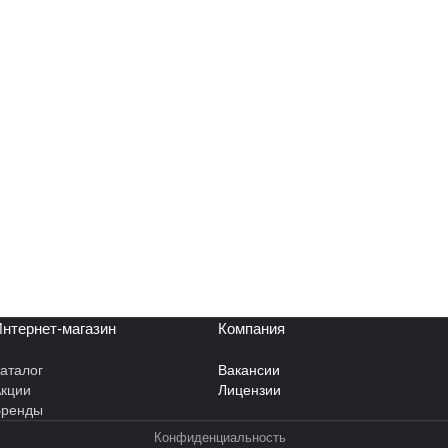
нтернет-магазин
Компания
аталог
Вакансии
кции
Лицензии
Бренды
Конфиденциальность