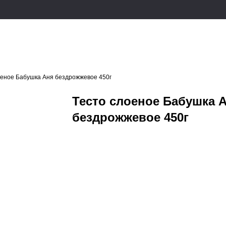
оеное Бабушка Аня бездрожжевое 450г
Тесто слоеное Бабушка 
бездрожжевое 450г