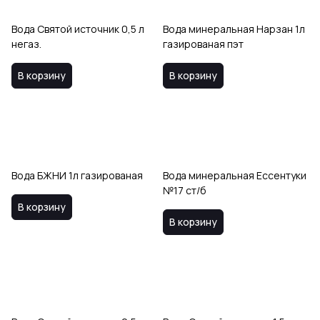
Вода Святой источник 0,5 л
Вода минеральная Нарзан 1л
негаз.
газированая пэт
В корзину
В корзину
Вода БЖНИ 1л газированая
Вода минеральная Ессентуки
№17 ст/б
В корзину
В корзину