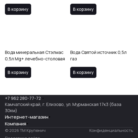
В корзину
В корзину
Вода минеральная Стэлмас
Вода Святой источник 0,5л
0,5л Mg+ лечебно-столовая
газ
В корзину
В корзину
+7 962 280-77-72
Камчатский край, г. Елизово, ул. Мурманская 17к3 (база
30км)
Интернет-магазин
Компания
© 2026 ТМ Крупенич
Конфиденциальность