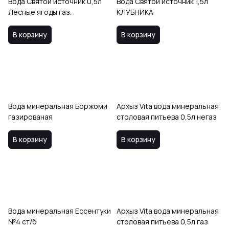
Вода Святой источник 0,5л
Вода Святой источник 1,5л
Лесные ягоды газ.
КЛУБНИКА
В корзину
В корзину
Вода минеральная Боржоми
Архыз Vita вода минеральная
газированая
столовая питьева 0,5л негаз
В корзину
В корзину
Вода минеральная Ессентуки
Архыз Vita вода минеральная
№4 ст/б
столовая питьева 0,5л газ