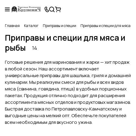
Главная
Каталог
Приправы и специи
Приправы и специи для мяса и 
Приправы и специи для мяса и
рыбы
14
Готовые решения для маринования и жарки — хит продаж
в любой сезон. Наш ассортимент включает
универсальные приправы для шашлыка, гриля и домашней
кулинарии. Мы реализуем смеси для рыбы и всех видов
мяса (свинина, говядина, птица) в удобных порционных
пакетах. Продукция отлично подходит для расширения
ассортимента мясных отделов и продуктовых магазинов.
Быстрая доставка по Петропавловску-Камчатскому и
выгодные цены на мелкий опт. Обеспечьте покупателей
всем необходимым для вкусного ужина.