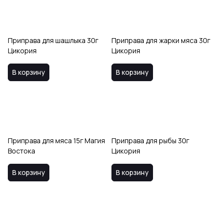
Приправа для шашлыка 30г
Приправа для жарки мяса 30г
Цикория
Цикория
В корзину
В корзину
Приправа для мяса 15г Магия
Приправа для рыбы 30г
Востока
Цикория
В корзину
В корзину