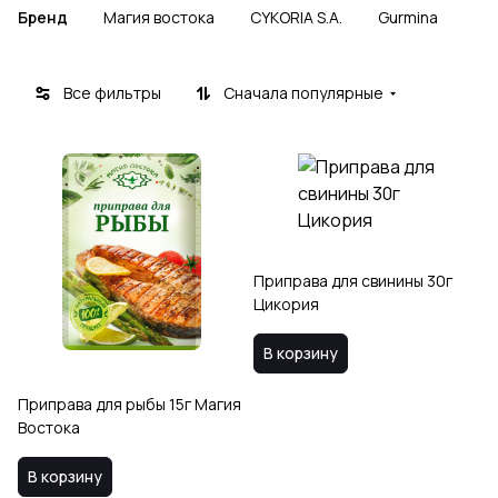
Бренд
Магия востока
CYKORIA S.A.
Gurmina
Все фильтры
Сначала популярные
Приправа для свинины 30г
Цикория
В корзину
Приправа для рыбы 15г Магия
Востока
В корзину