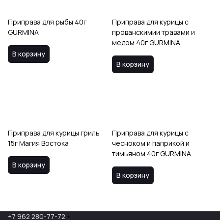
Приправа для рыбы 40г
Приправа для курицы с
GURMINA
прованскимии травами и
медом 40г GURMINA
В корзину
В корзину
Приправа для курицы гриль
Приправа для курицы с
15г Магия Востока
чесноком и паприкой и
тимьяном 40г GURMINA
В корзину
В корзину
+7 962 280-77-72