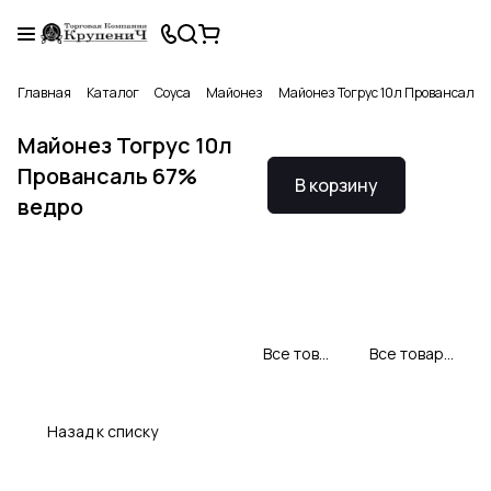
Главная
Каталог
Соуса
Майонез
Майонез Тогрус 10л Провансаль 
Майонез Тогрус 10л
Провансаль 67%
В корзину
ведро
Все товары Тогрус
Все товары категории
Назад к списку