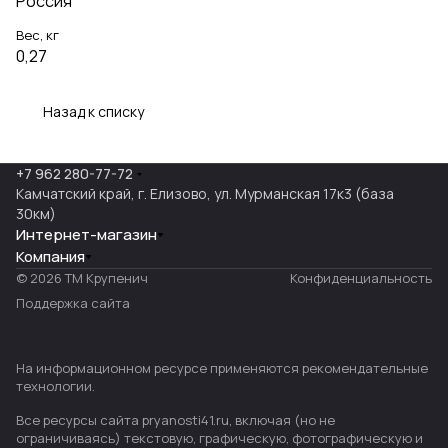
Россия
Вес, кг
0,27
Назад к списку
+7 962 280-77-72
Камчатский край, г. Елизово, ул. Мурманская 17к3 (база
30км)
Интернет-магазин
Компания
© 2026 ТМ Крупенич
Конфиденциальность
Поддержка сайта
На информационном ресурсе применяются
рекомендательные
технологии
.
Все ресурсы сайта pryanosti41.ru, включая (но не
ограничиваясь) текстовую, графическую, фотографическую и