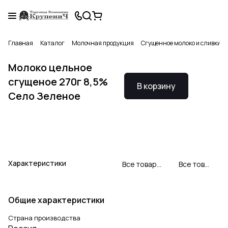
Главная
Каталог
Молочная продукция
Сгущенное молоко и сливки
Молоко цельное
сгущеное 270г 8,5%
В корзину
Село Зеленое
Характеристики
Все товары Село Зеленое
Все товары категории
Общие характеристики
Страна производства