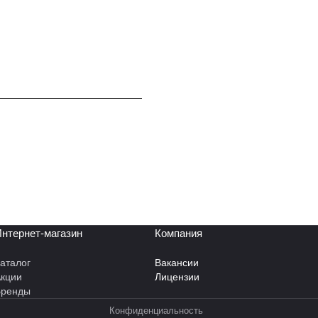
нтернет-магазин
Компания
аталог
Вакансии
кции
Лицензии
Бренды
Конфиденциальность