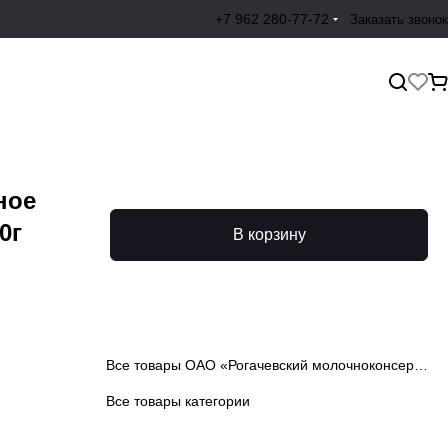
+7 962 280-77-72
Заказать звонок
ное
0г
В корзину
Все товары ОАО «Рогачевский молочноконсервный комбинат»
Все товары категории