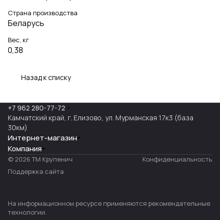
Страна производства
Беларусь
Вес, кг
0,38
Назад к списку
+7 962 280-77-72
Камчатский край, г. Елизово, ул. Мурманская 17к3 (база
30км)
Интернет-магазин
Компания
© 2026 ТМ Крупенич
Конфиденциальность
Поддержка сайта
На информационном ресурсе применяются
рекомендательные
технологии
.