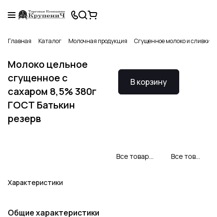
Главная
Каталог
Молочная продукция
Сгущенное молоко и сливки
Молоко цельное
сгущенное с
В корзину
сахаром 8,5% 380г
ГОСТ Батькин
резерв
Все товары Батькин Резерв
Все товары категории
Характеристики
Общие характеристики