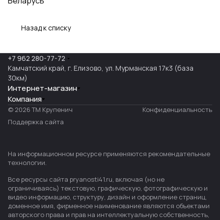
Беларусь
Назад к списку
+7 962 280-77-72
Камчатский край, г. Елизово, ул. Мурманская 17к3 (база
30км)
Интернет-магазин
Компания
© 2026 ТМ Крупенич
Конфиденциальность
Поддержка сайта
На информационном ресурсе применяются
рекомендательные
технологии
.
Все ресурсы сайта pryanosti41.ru, включая (но не
ограничиваясь) текстовую, графическую, фотографическую и
видео информацию, структуру, дизайн и оформление страниц,
доменное имя, фирменное наименование являются объектами
авторского права и прав на интеллектуальную собственность,