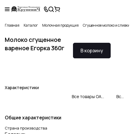
Главная
Каталог
Молочная продукция
Сгущенное молоко и сливки
Молоко сгущенное
вареное Егорка 360г
В корзину
Характеристики
Все товары ОАО «Рогачевский молочноконсервный комбинат»
Все товары категории
Общие характеристики
Страна производства