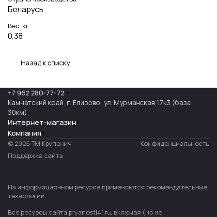
Беларусь
Вес, кг
0,38
Назад к списку
+7 962 280-77-72
Камчатский край, г. Елизово, ул. Мурманская 17к3 (база
30км)
Интернет-магазин
Компания
© 2026 ТМ Крупенич
Конфиденциальность
Поддержка сайта
На информационном ресурсе применяются
рекомендательные
технологии
.
Все ресурсы сайта pryanosti41.ru, включая (но не