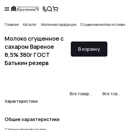
Главная
Каталог
Молочная продукция
Сгущенное молоко и сливки
Молоко сгущенное с
сахаром Вареное
В корзину
8,5% 380г ГОСТ
Батькин резерв
Все товары Батькин Резерв
Все товары категории
Характеристики
Общие характеристики
Страна производства