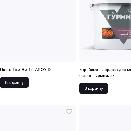
Паста Том Ям 1кг AROY-D
Корейская заправка для м
острая Гурмикс 5кг
В корзину
В корзину