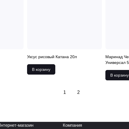
Уксус рисовый Катана 20л
Маринад Че
Универсал 5
В корзину
В корзину
1
2
нтернет-магазин
Компания