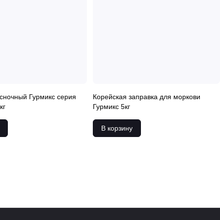
сночный Гурмикс серия
Корейская заправка для моркови
кг
Гурмикс 5кг
В корзину