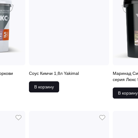
оркови
Соус Кимчи 1,8л Yakimal
Маринад Сиб
серия Люкс 
В корзину
В корзину