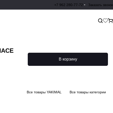
+7 962 280-77-72
Заказать звонок
MACE
В корзину
Все товары YAKIMAL
Все товары категории