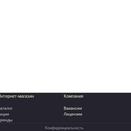
нтернет-магазин
Компания
аталог
Вакансии
кции
Лицензии
Бренды
Конфиденциальность