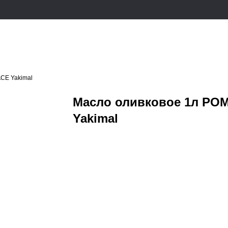
CE Yakimal
Масло оливковое 1л PO
Yakimal