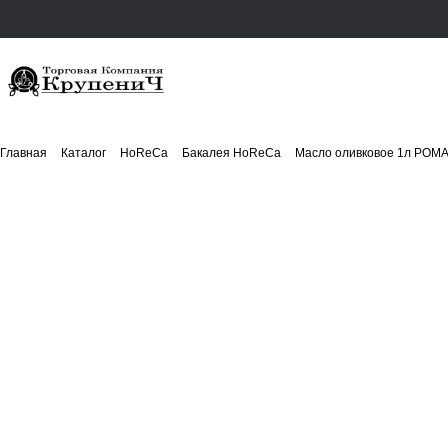
Главная
Каталог
HoReCa
Бакалея HoReCa
Масло оливковое 1л POMA