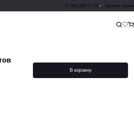
+7 962 280-77-72
Заказать звонок
тов
В корзину