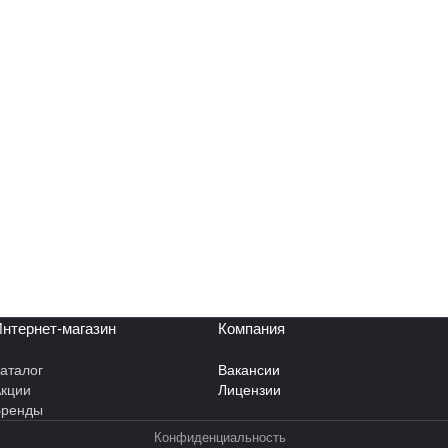
нтернет-магазин
Компания
аталог
Вакансии
кции
Лицензии
Бренды
Конфиденциальность