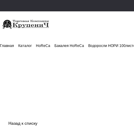
Главная
Каталог
HoReCa
Бакалея HoReCa
Водоросли НОРИ 100листо
Назад к списку