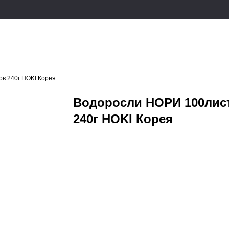
в 240г HOKI Корея
Водоросли НОРИ 100лис
240г HOKI Корея