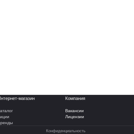
нтернет-магазин
Компания
аталог
Вакансии
кции
Лицензии
Бренды
Конфиденциальность