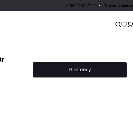
+7 962 280-77-72
Заказать звонок
0г
В корзину