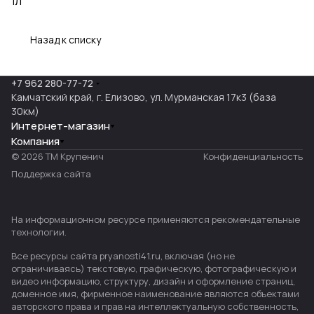
1л
Назад к списку
+7 962 280-77-72
Камчатский край, г. Елизово, ул. Мурманская 17к3 (база
30км)
Интернет-магазин
Компания
© 2026 ТМ Крупенич
Конфиденциальность
Поддержка сайта
На информационном ресурсе применяются
рекомендательные
технологии
.
Все ресурсы сайта pryanosti41.ru, включая (но не
ограничиваясь) текстовую, графическую, фотографическую и
видео информацию, структуру, дизайн и оформление страниц,
доменное имя, фирменное наименование являются объектами
авторского права и прав на интеллектуальную собственность,