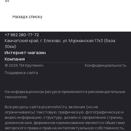
1л
Назад к списку
+7 962 280-77-72
Камчатский край, г. Елизово, ул. Мурманская 17к3 (база
30км)
Интернет-магазин
Компания
© 2026 ТМ Крупенич
Конфиденциальность
Поддержка сайта
На информационном ресурсе применяются
рекомендательные
технологии
.
Все ресурсы сайта pryanosti41.ru, включая (но не
ограничиваясь) текстовую, графическую, фотографическую и
видео информацию, структуру, дизайн и оформление страниц,
доменное имя, фирменное наименование являются объектами
авторского права и прав на интеллектуальную собственность,