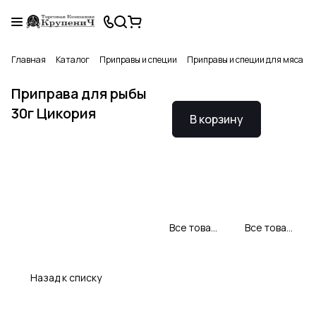
Главная
Каталог
Приправы и специи
Приправы и специи для мяса и 
Приправа для рыбы
30г Цикория
В корзину
Все товары CYKORIA S.A.
Все товары категории
Назад к списку