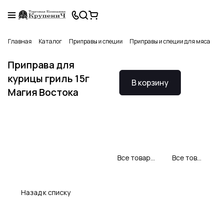
Главная
Каталог
Приправы и специи
Приправы и специи для мяса и 
Приправа для
курицы гриль 15г
В корзину
Магия Востока
Все товары Магия востока
Все товары категории
Назад к списку