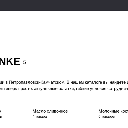
ANKE
5
и в Петропавловск-Камчатском. В нашем каталоге вы найдете и
теперь просто: актуальные остатки, гибкие условия сотрудниче
о
Масло сливочное
Молочные кок
в
4 товара
6 товаров