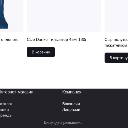
Топленого
Сыр Danke Тильзитер 45% 180г
Сыр полутве
пажитником
В корзину
В корзину
нтернет-магазин
Компания
аталог
Вакансии
кции
Лицензии
Бренды
Конфиденциальность