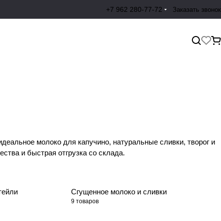
+7 962 280-77-72
Заказать звонок
деальное молоко для капучино, натуральные сливки, творог и
ства и быстрая отгрузка со склада.
тейли
Сгущенное молоко и сливки
9 товаров