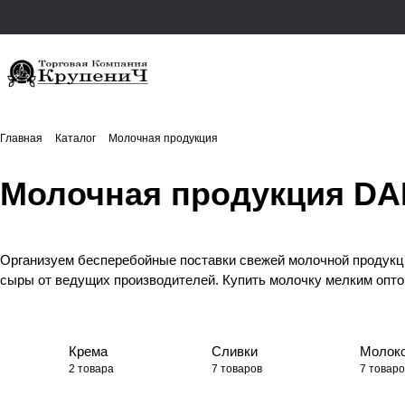
Главная
Каталог
Молочная продукция
Молочная продукция D
Организуем бесперебойные поставки свежей молочной продукци
сыры от ведущих производителей. Купить молочку мелким оптом 
Крема
Сливки
Молок
2 товара
7 товаров
7 товаро