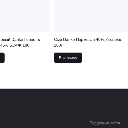
рдый Danke Герцог с
Сыр Danke Пармезан 40%, без змж,
 45% БЗМЖ 180г
180г
В корзину
Поддержка сайта