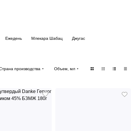
Ежедень
Млекара Шабац
Джугас
Страна производства
Объем, мл