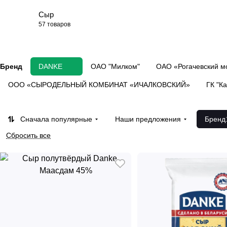
Сыр
57 товаров
Бренд
DANKE
ОАО "Милком"
ОАО «Рогачевский м
ООО «СЫРОДЕЛЬНЫЙ КОМБИНАТ «ИЧАЛКОВСКИЙ»
ГК "К
Сначала популярные
Наши предложения
Бренд
Сбросить все