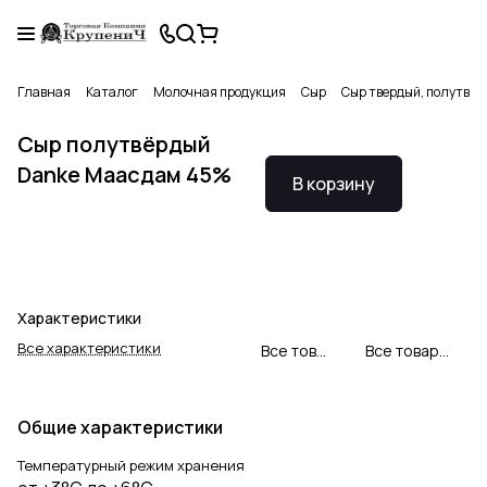
Главная
Каталог
Молочная продукция
Сыр
Сыр твердый, полутвер
Сыр полутвёрдый
Danke Маасдам 45%
В корзину
Характеристики
Все характеристики
Все товары DANKE
Все товары категории
Общие характеристики
Температурный режим хранения