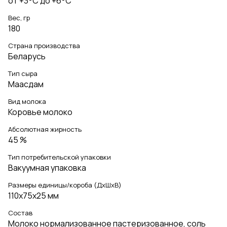
от +3°С до +6°С
Вес, гр
180
Страна производства
Беларусь
Тип сыра
Маасдам
Вид молока
Коровье молоко
Абсолютная жирность
45 %
Тип потребительской упаковки
Вакуумная упаковка
Размеры единицы/короба (ДхШхВ)
110x75x25 мм
Состав
Молоко нормализованное пастеризованное, соль