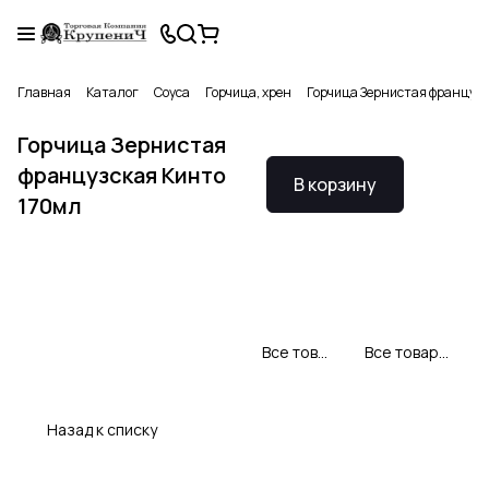
Главная
Каталог
Соуса
Горчица, хрен
Горчица Зернистая французс
Горчица Зернистая
французская Кинто
В корзину
170мл
Все товары Кинто
Все товары категории
Назад к списку