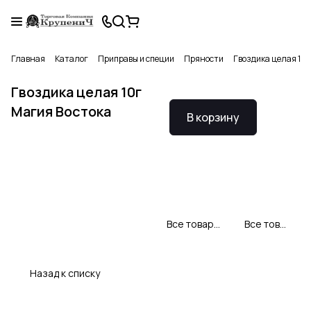
Главная
Каталог
Приправы и специи
Пряности
Гвоздика целая 10г
Гвоздика целая 10г
Магия Востока
В корзину
Все товары Магия востока
Все товары категории
Назад к списку