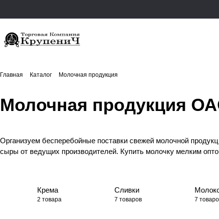
Главная
Каталог
Молочная продукция
Молочная продукция ОА
Организуем бесперебойные поставки свежей молочной продукци
сыры от ведущих производителей. Купить молочку мелким оптом 
Крема
Сливки
Молок
2 товара
7 товаров
7 товаро