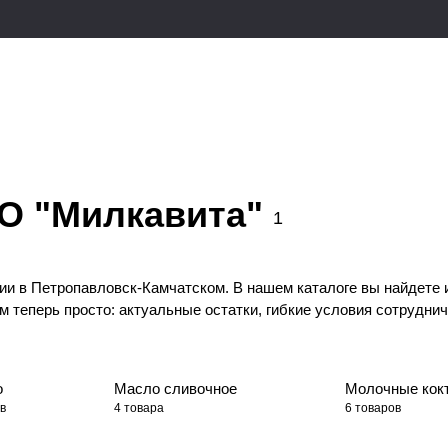
О "Милкавита"
1
и в Петропавловск-Камчатском. В нашем каталоге вы найдете и
теперь просто: актуальные остатки, гибкие условия сотрудниче
о
Масло сливочное
Молочные кок
в
4 товара
6 товаров