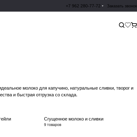
+7 962 280-77-72
Заказать звонок
деальное молоко для капучино, натуральные сливки, творог и
ства и быстрая отгрузка со склада.
тейли
Сгущенное молоко и сливки
9 товаров