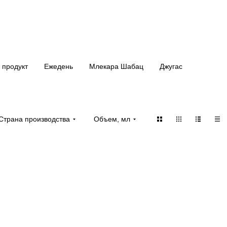
 продукт
Ежедень
Млекара Шабац
Джугас
Страна производства
Объем, мл