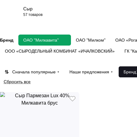
Сыр
57 товаров
Бренд
ОАО "Милкавита"
ОАО "Милком"
ОАО «Рога
ООО «СЫРОДЕЛЬНЫЙ КОМБИНАТ «ИЧАЛКОВСКИЙ»
ГК "К
Сначала популярные
Наши предложения
Бренд
Сбросить все