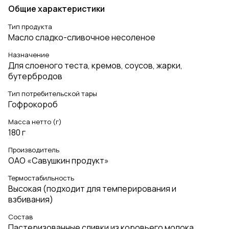
Общие характеристики
Тип продукта
Масло сладко-сливочное несоленое
Назначение
Для слоеного теста, кремов, соусов, жарки,
бутербродов
Тип потребительской тары
Гофрокороб
Масса нетто (г)
180 г
Производитель
ОАО «Савушкин продукт»
Термостабильность
Высокая (подходит для темперирования и
взбивания)
Состав
Пастеризованные сливки из коровьего молока