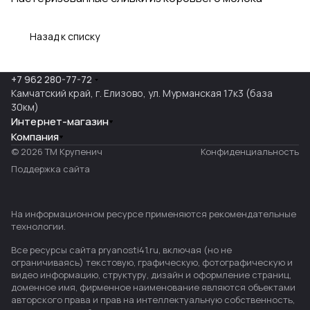
Назад к списку
+7 962 280-77-72
Камчатский край, г. Елизово, ул. Мурманская 17к3 (база
30км)
Интернет-магазин
Компания
© 2026 ТМ Крупенич
Конфиденциальность
Поддержка сайта
На информационном ресурсе применяются
рекомендательные
технологии
.
Все ресурсы сайта pryanosti41.ru, включая (но не
ограничиваясь) текстовую, графическую, фотографическую и
видео информацию, структуру, дизайн и оформление страниц,
доменное имя, фирменное наименование являются объектами
авторского права и прав на интеллектуальную собственность,