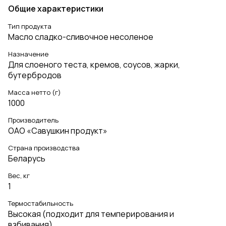
Общие характеристики
Тип продукта
Масло сладко-сливочное несоленое
Назначение
Для слоеного теста, кремов, соусов, жарки,
бутербродов
Масса нетто (г)
1000
Производитель
ОАО «Савушкин продукт»
Страна производства
Беларусь
Вес, кг
1
Термостабильность
Высокая (подходит для темперирования и
взбивания)