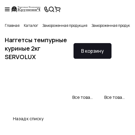
Главная
Каталог
Замороженная продукция
Замороженная продукци
Наггетсы темпурные
куриные 2кг
В корзину
SERVOLUX
Все товары Серволюкс
Все товары категории
Назад к списку