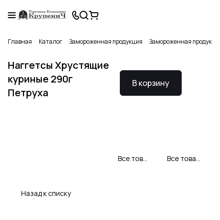
Главная
Каталог
Замороженная продукция
Замороженная продукци
Наггетсы Хрустящие
куриные 290г
В корзину
Петруха
Все товары Петруха
Все товары категории
Назад к списку