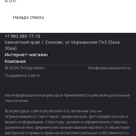
0.5 л.
Назад к списку
+7 962 280-77-72
Камчатский край, г. Елизово, ул. Мурманская 17к3 (база
30км)
Интернет-магазин
Компания
© 2026 ТМ Крупенич
Конфиденциальность
Поддержка сайта
На информационном ресурсе применяются
рекомендательные
технологии
.
Все ресурсы сайта pryanosti41.ru, включая (но не
ограничиваясь) текстовую, графическую, фотографическую и
видео информацию, структуру, дизайн и оформление страниц,
доменное имя, фирменное наименование являются объектами
авторского права и прав на интеллектуальную собственность,