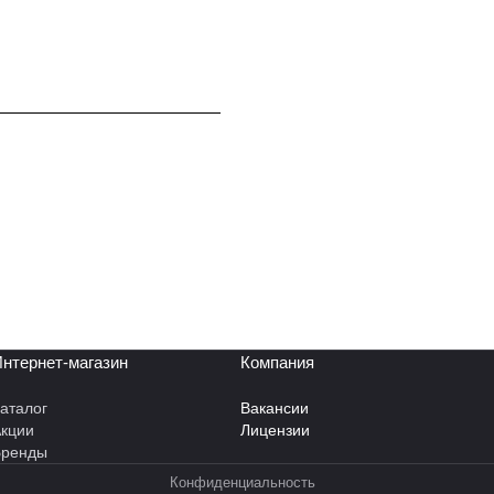
нтернет-магазин
Компания
аталог
Вакансии
кции
Лицензии
Бренды
Конфиденциальность