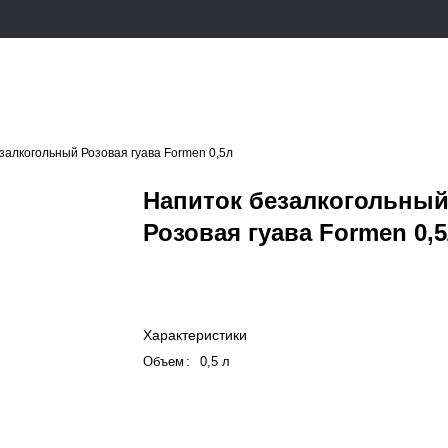
залкогольный Розовая гуава Formen 0,5л
Напиток безалкогольны
Розовая гуава Formen 0,
Характеристики
Объем
:
0,5 л