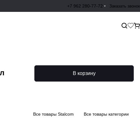
+7 962 280-77-72
Заказать звонок
й
5л
В корзину
Все товары Stalcom
Все товары категории