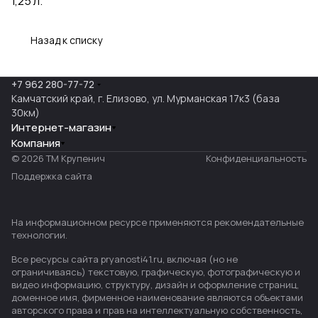
1,25 л.
Назад к списку
+7 962 280-77-72
Камчатский край, г. Елизово, ул. Мурманская 17к3 (база
30км)
Интернет-магазин
Компания
© 2026 ТМ Крупенич
Конфиденциальность
Поддержка сайта
На информационном ресурсе применяются
рекомендательные
технологии
.
Все ресурсы сайта pryanosti41.ru, включая (но не
ограничиваясь) текстовую, графическую, фотографическую и
видео информацию, структуру, дизайн и оформление страниц,
доменное имя, фирменное наименование являются объектами
авторского права и прав на интеллектуальную собственность,