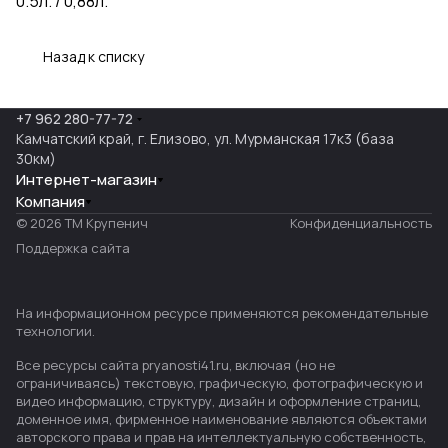
0.5л. / 0,88л.
Назад к списку
+7 962 280-77-72
Камчатский край, г. Елизово, ул. Мурманская 17к3 (база
30км)
Интернет-магазин
Компания
© 2026 ТМ Крупенич
Конфиденциальность
Поддержка сайта
На информационном ресурсе применяются
рекомендательные
технологии
.
Все ресурсы сайта pryanosti41.ru, включая (но не
ограничиваясь) текстовую, графическую, фотографическую и
видео информацию, структуру, дизайн и оформление страниц,
доменное имя, фирменное наименование являются объектами
авторского права и прав на интеллектуальную собственность,