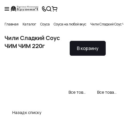
Главная
Каталог
Соуса
Соуса на любой вкус
Чили Сладкий Соус Ч
Чили Сладкий Соус
ЧИМ ЧИМ 220г
В корзину
Все товары Чим Чим
Все товары категории
Назад к списку